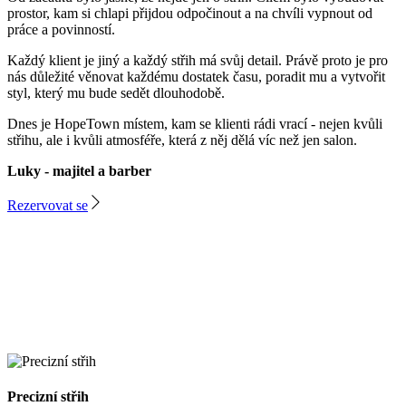
prostor, kam si chlapi přijdou odpočinout a na chvíli vypnout od
práce a povinností.
Každý klient je jiný a každý střih má svůj detail. Právě proto je pro
nás důležité věnovat každému dostatek času, poradit mu a vytvořit
styl, který mu bude sedět dlouhodobě.
Dnes je HopeTown místem, kam se klienti rádi vrací - nejen kvůli
střihu, ale i kvůli atmosféře, která z něj dělá víc než jen salon.
Luky - majitel a barber
Rezervovat se
Precizní střih