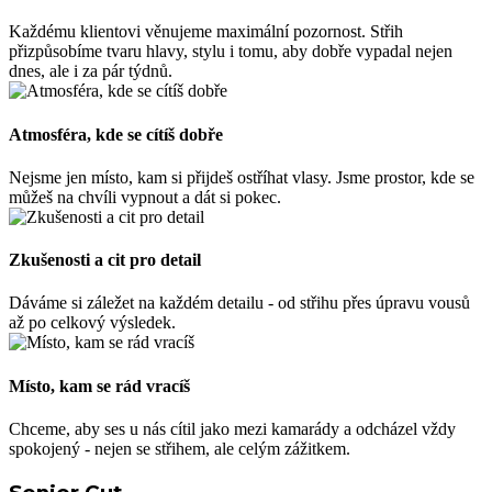
Každému klientovi věnujeme maximální pozornost. Střih
přizpůsobíme tvaru hlavy, stylu i tomu, aby dobře vypadal nejen
dnes, ale i za pár týdnů.
Atmosféra, kde se cítíš dobře
Nejsme jen místo, kam si přijdeš ostříhat vlasy. Jsme prostor, kde se
můžeš na chvíli vypnout a dát si pokec.
Zkušenosti a cit pro detail
Dáváme si záležet na každém detailu - od střihu přes úpravu vousů
až po celkový výsledek.
Místo, kam se rád vracíš
Chceme, aby ses u nás cítil jako mezi kamarády a odcházel vždy
spokojený - nejen se střihem, ale celým zážitkem.